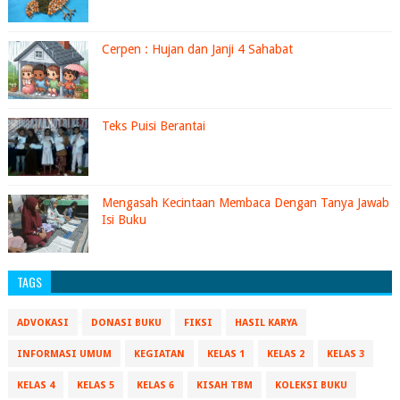
Cerpen : Hujan dan Janji 4 Sahabat
Teks Puisi Berantai
Mengasah Kecintaan Membaca Dengan Tanya Jawab
Isi Buku
TAGS
ADVOKASI
DONASI BUKU
FIKSI
HASIL KARYA
INFORMASI UMUM
KEGIATAN
KELAS 1
KELAS 2
KELAS 3
KELAS 4
KELAS 5
KELAS 6
KISAH TBM
KOLEKSI BUKU