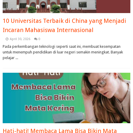
10 Universitas Terbaik di China yang Menjadi
Incaran Mahasiswa Internasional
April 30, 2026
0
Pada perkembangan teknologi seperti saat ini, membuat kesempatan
untuk menempuh pendidikan di luar negeri semakin meningkat. Banyak
pelajar ...
Hati-hati! Membaca Lama Bisa Bikin Mata