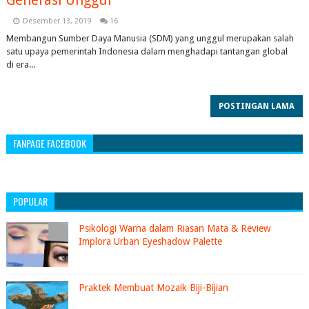
Generasi Unggul
Desember 13, 2019
16
Membangun Sumber Daya Manusia (SDM) yang unggul merupakan salah
satu upaya pemerintah Indonesia dalam menghadapi tantangan global
di era...
POSTINGAN LAMA
FANPAGE FACEBOOK
POPULAR
Psikologi Warna dalam Riasan Mata & Review
Implora Urban Eyeshadow Palette
Praktek Membuat Mozaik Biji-Bijian