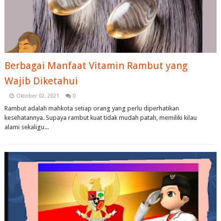
Berbagai Manfaat Vitamin Rambut yang
Wajib Diketahui
Oktober 02, 2021
0
Rambut adalah mahkota setiap orang yang perlu diperhatikan
kesehatannya. Supaya rambut kuat tidak mudah patah, memiliki kilau
alami sekaligu...