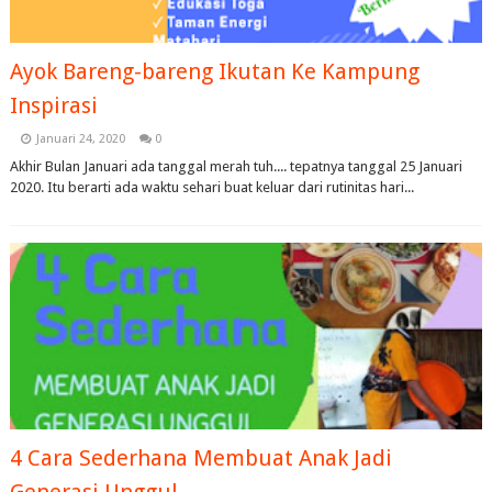
Ayok Bareng-bareng Ikutan Ke Kampung
Inspirasi
Januari 24, 2020
0
Akhir Bulan Januari ada tanggal merah tuh.... tepatnya tanggal 25 Januari
2020. Itu berarti ada waktu sehari buat keluar dari rutinitas hari...
4 Cara Sederhana Membuat Anak Jadi