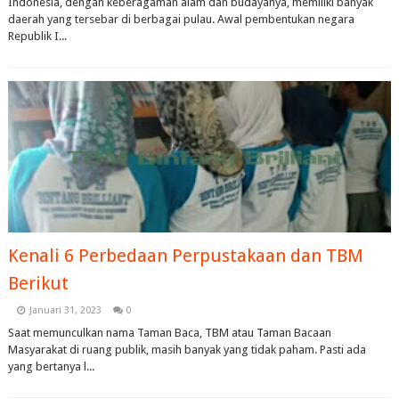
Indonesia, dengan keberagaman alam dan budayanya, memiliki banyak
daerah yang tersebar di berbagai pulau. Awal pembentukan negara
Republik I...
Kenali 6 Perbedaan Perpustakaan dan TBM
Berikut
Januari 31, 2023
0
Saat memunculkan nama Taman Baca, TBM atau Taman Bacaan
Masyarakat di ruang publik, masih banyak yang tidak paham. Pasti ada
yang bertanya l...