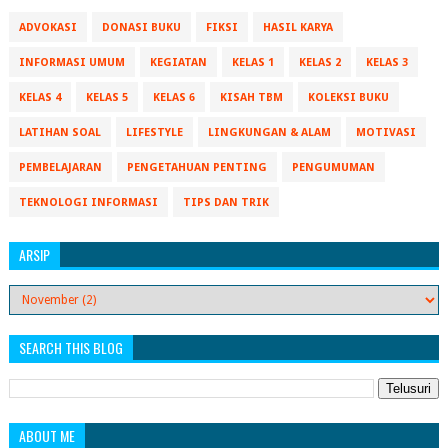
ADVOKASI
DONASI BUKU
FIKSI
HASIL KARYA
INFORMASI UMUM
KEGIATAN
KELAS 1
KELAS 2
KELAS 3
KELAS 4
KELAS 5
KELAS 6
KISAH TBM
KOLEKSI BUKU
LATIHAN SOAL
LIFESTYLE
LINGKUNGAN & ALAM
MOTIVASI
PEMBELAJARAN
PENGETAHUAN PENTING
PENGUMUMAN
TEKNOLOGI INFORMASI
TIPS DAN TRIK
ARSIP
SEARCH THIS BLOG
ABOUT ME