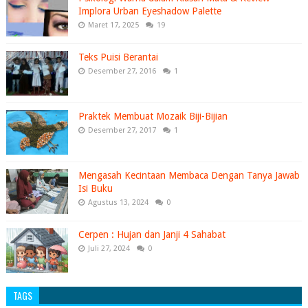
Implora Urban Eyeshadow Palette
Maret 17, 2025
19
Teks Puisi Berantai
Desember 27, 2016
1
Praktek Membuat Mozaik Biji-Bijian
Desember 27, 2017
1
Mengasah Kecintaan Membaca Dengan Tanya Jawab
Isi Buku
Agustus 13, 2024
0
Cerpen : Hujan dan Janji 4 Sahabat
Juli 27, 2024
0
TAGS