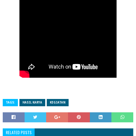
TAGS:
HASIL KARYA
KEGIATAN
RELATED POSTS