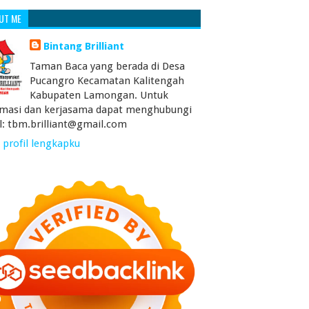
UT ME
Bintang Brilliant
Taman Baca yang berada di Desa
Pucangro Kecamatan Kalitengah
Kabupaten Lamongan. Untuk
rmasi dan kerjasama dapat menghubungi
l: tbm.brilliant@gmail.com
 profil lengkapku