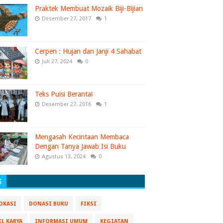
Praktek Membuat Mozaik Biji-Bijian
Desember 27, 2017
1
Cerpen : Hujan dan Janji 4 Sahabat
Juli 27, 2024
0
Teks Puisi Berantai
Desember 27, 2016
1
Mengasah Kecintaan Membaca
Dengan Tanya Jawab Isi Buku
Agustus 13, 2024
0
S
OKASI
DONASI BUKU
FIKSI
IL KARYA
INFORMASI UMUM
KEGIATAN