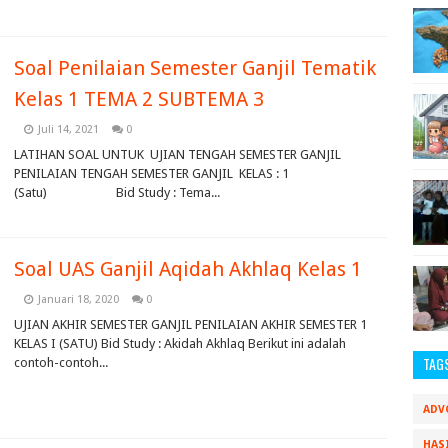
Soal Penilaian Semester Ganjil Tematik
Kelas 1 TEMA 2 SUBTEMA 3
Juli 14, 2021
0
LATIHAN SOAL UNTUK UJIAN TENGAH SEMESTER GANJIL
PENILAIAN TENGAH SEMESTER GANJIL KELAS : 1
(Satu) Bid Study : Tema...
Soal UAS Ganjil Aqidah Akhlaq Kelas 1
Januari 18, 2020
0
UJIAN AKHIR SEMESTER GANJIL PENILAIAN AKHIR SEMESTER 1
KELAS I (SATU) Bid Study : Akidah Akhlaq Berikut ini adalah
TAG
contoh-contoh...
ADV
HAS