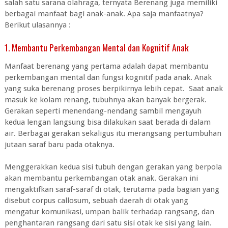
salah satu sarana olahraga, ternyata Berenang juga memiliki
berbagai manfaat bagi anak-anak. Apa saja manfaatnya?
Berikut ulasannya :
1. Membantu Perkembangan Mental dan Kognitif Anak
Manfaat berenang yang pertama adalah dapat membantu
perkembangan mental dan fungsi kognitif pada anak. Anak
yang suka berenang proses berpikirnya lebih cepat. Saat anak
masuk ke kolam renang, tubuhnya akan banyak bergerak.
Gerakan seperti menendang-nendang sambil mengayuh
kedua lengan langsung bisa dilakukan saat berada di dalam
air. Berbagai gerakan sekaligus itu merangsang pertumbuhan
jutaan saraf baru pada otaknya.
Menggerakkan kedua sisi tubuh dengan gerakan yang berpola
akan membantu perkembangan otak anak. Gerakan ini
mengaktifkan saraf-saraf di otak, terutama pada bagian yang
disebut corpus callosum, sebuah daerah di otak yang
mengatur komunikasi, umpan balik terhadap rangsang, dan
penghantaran rangsang dari satu sisi otak ke sisi yang lain.