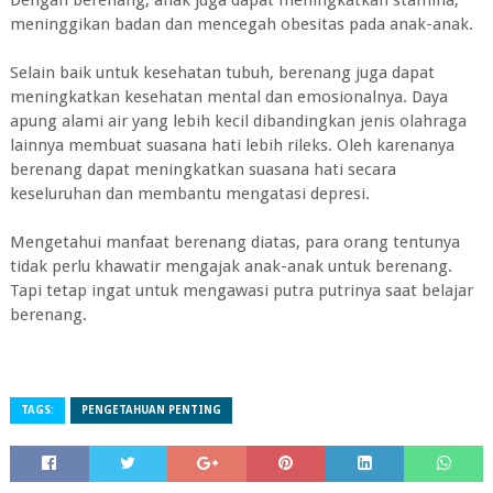
Dengan berenang, anak juga dapat meningkatkan stamina,
meninggikan badan dan mencegah obesitas pada anak-anak.
Selain baik untuk kesehatan tubuh, berenang juga dapat
meningkatkan kesehatan mental dan emosionalnya. Daya
apung alami air yang lebih kecil dibandingkan jenis olahraga
lainnya membuat suasana hati lebih rileks. Oleh karenanya
berenang dapat meningkatkan suasana hati secara
keseluruhan dan membantu mengatasi depresi.
Mengetahui manfaat berenang diatas, para orang tentunya
tidak perlu khawatir mengajak anak-anak untuk berenang.
Tapi tetap ingat untuk mengawasi putra putrinya saat belajar
berenang.
TAGS:
PENGETAHUAN PENTING