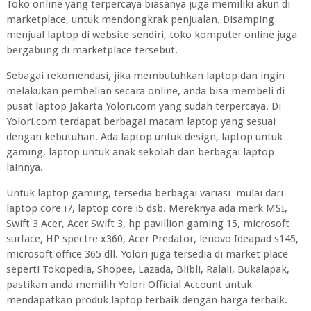
Toko online yang terpercaya biasanya juga memiliki akun di
marketplace, untuk mendongkrak penjualan. Disamping
menjual laptop di website sendiri, toko komputer online juga
bergabung di marketplace tersebut.
Sebagai rekomendasi, jika membutuhkan laptop dan ingin
melakukan pembelian secara online, anda bisa membeli di
pusat laptop Jakarta Yolori.com yang sudah terpercaya. Di
Yolori.com terdapat berbagai macam laptop yang sesuai
dengan kebutuhan. Ada laptop untuk design, laptop untuk
gaming, laptop untuk anak sekolah dan berbagai laptop
lainnya.
Untuk laptop gaming, tersedia berbagai variasi mulai dari
laptop core i7, laptop core i5 dsb. Mereknya ada merk MSI,
Swift 3 Acer, Acer Swift 3, hp pavillion gaming 15, microsoft
surface, HP spectre x360, Acer Predator, lenovo Ideapad s145,
microsoft office 365 dll. Yolori juga tersedia di market place
seperti Tokopedia, Shopee, Lazada, Blibli, Ralali, Bukalapak,
pastikan anda memilih Yolori Official Account untuk
mendapatkan produk laptop terbaik dengan harga terbaik.