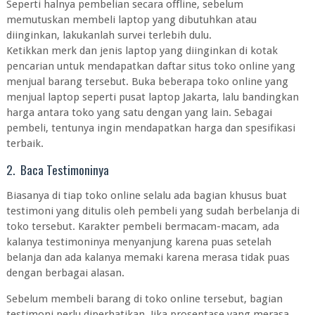
Seperti halnya pembelian secara offline, sebelum
memutuskan membeli laptop yang dibutuhkan atau
diinginkan, lakukanlah survei terlebih dulu.
Ketikkan merk dan jenis laptop yang diinginkan di kotak
pencarian untuk mendapatkan daftar situs toko online yang
menjual barang tersebut. Buka beberapa toko online yang
menjual laptop seperti pusat laptop Jakarta, lalu bandingkan
harga antara toko yang satu dengan yang lain. Sebagai
pembeli, tentunya ingin mendapatkan harga dan spesifikasi
terbaik.
2. Baca Testimoninya
Biasanya di tiap toko online selalu ada bagian khusus buat
testimoni yang ditulis oleh pembeli yang sudah berbelanja di
toko tersebut. Karakter pembeli bermacam-macam, ada
kalanya testimoninya menyanjung karena puas setelah
belanja dan ada kalanya memaki karena merasa tidak puas
dengan berbagai alasan.
Sebelum membeli barang di toko online tersebut, bagian
testimoni perlu diperhatikan. Jika prosentase yang merasa