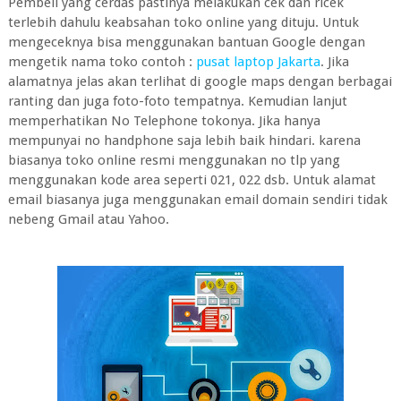
Pembeli yang cerdas pastinya melakukan cek dan ricek
terlebih dahulu keabsahan toko online yang dituju. Untuk
mengeceknya bisa menggunakan bantuan Google dengan
mengetik nama toko contoh :
pusat laptop Jakarta
. Jika
alamatnya jelas akan terlihat di google maps dengan berbagai
ranting dan juga foto-foto tempatnya. Kemudian lanjut
memperhatikan No Telephone tokonya. Jika hanya
mempunyai no handphone saja lebih baik hindari. karena
biasanya toko online resmi menggunakan no tlp yang
menggunakan kode area seperti 021, 022 dsb. Untuk alamat
email biasanya juga menggunakan email domain sendiri tidak
nebeng Gmail atau Yahoo.