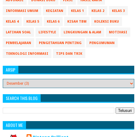
ADVOKASI
DONASI BUKU
FIKSI
HASIL KARYA
INFORMASI UMUM
KEGIATAN
KELAS 1
KELAS 2
KELAS 3
KELAS 4
KELAS 5
KELAS 6
KISAH TBM
KOLEKSI BUKU
LATIHAN SOAL
LIFESTYLE
LINGKUNGAN & ALAM
MOTIVASI
PEMBELAJARAN
PENGETAHUAN PENTING
PENGUMUMAN
TEKNOLOGI INFORMASI
TIPS DAN TRIK
ARSIP
SEARCH THIS BLOG
ABOUT ME