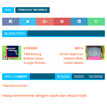
TAGS:
TEKNOLOGI INFORMASI
RELATED POSTS
PREVIOUS
NEXT
TBM Bintang
Donasi Buku Dari
Brilliant Dalam
Sahabat Widia
Google Bisnisku
Lestari Jakarta
POST A COMMENT
BLOGGER
DISQUS
FACEBOOK
Tidak ada komentar
Harap berkomentar dengan sopan dan sesuai topik