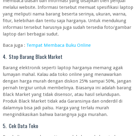
membaca ulasan dan informasi yang disajikan oleh penjual
melalui website. Informasi tersebut memuat spesifikasi laptop
yang meliputi nama barang beserta serinya, ukuran, warna,
fitur, kelebihan dan tentu saja harganya. Untuk mendukung
informasi tersebut harusnya juga sudah tersedia foto/gambar
laptop dari berbagai sudut.
Baca juga :
Tempat Membaca Buku Online
4. Stop Barang Black Market
Barang elektronik seperti laptop harganya memang agak
lumayan mahal. Kalau ada toko online yang menawarkan
dengan harga murah dengan diskon 25% sampai 50%, jangan
pernah tergiur untuk membelinya. Biasanya ini adalah barang
Black Market yang tidak disensor, atau hasil selundupan.
Produk Black Market tidak ada Garansinya dan onderdil di
dalamnya bisa jadi palsu. Harga yang terlalu murah
mengindikasikan bahwa barangnya juga murahan.
5. Cek Data Toko