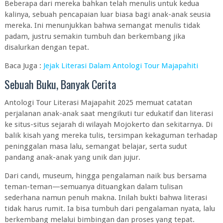
Beberapa dari mereka bahkan telah menulis untuk kedua
kalinya, sebuah pencapaian luar biasa bagi anak-anak seusia
mereka. Ini menunjukkan bahwa semangat menulis tidak
padam, justru semakin tumbuh dan berkembang jika
disalurkan dengan tepat.
Baca Juga :
Jejak Literasi Dalam Antologi Tour Majapahiti
Sebuah Buku, Banyak Cerita
Antologi Tour Literasi Majapahit 2025 memuat catatan
perjalanan anak-anak saat mengikuti tur edukatif dan literasi
ke situs-situs sejarah di wilayah Mojokerto dan sekitarnya. Di
balik kisah yang mereka tulis, tersimpan kekaguman terhadap
peninggalan masa lalu, semangat belajar, serta sudut
pandang anak-anak yang unik dan jujur.
Dari candi, museum, hingga pengalaman naik bus bersama
teman-teman—semuanya dituangkan dalam tulisan
sederhana namun penuh makna. Inilah bukti bahwa literasi
tidak harus rumit. Ia bisa tumbuh dari pengalaman nyata, lalu
berkembang melalui bimbingan dan proses yang tepat.