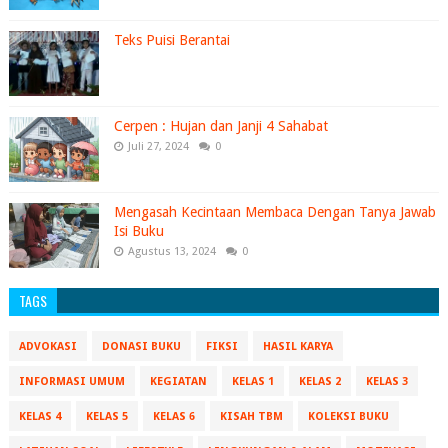
Teks Puisi Berantai
Cerpen : Hujan dan Janji 4 Sahabat
Juli 27, 2024
0
Mengasah Kecintaan Membaca Dengan Tanya Jawab
Isi Buku
Agustus 13, 2024
0
TAGS
ADVOKASI
DONASI BUKU
FIKSI
HASIL KARYA
INFORMASI UMUM
KEGIATAN
KELAS 1
KELAS 2
KELAS 3
KELAS 4
KELAS 5
KELAS 6
KISAH TBM
KOLEKSI BUKU