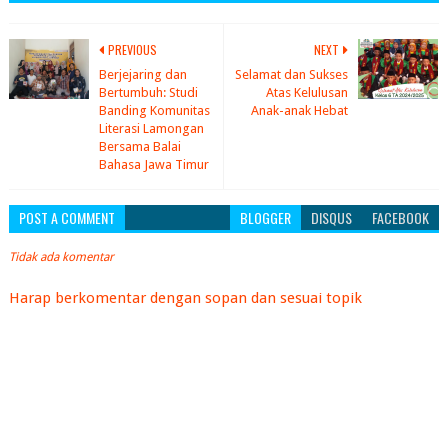
PREVIOUS
NEXT
Berjejaring dan
Selamat dan Sukses
Bertumbuh: Studi
Atas Kelulusan
Banding Komunitas
Anak-anak Hebat
Literasi Lamongan
Bersama Balai
Bahasa Jawa Timur
POST A COMMENT
BLOGGER
DISQUS
FACEBOOK
Tidak ada komentar
Harap berkomentar dengan sopan dan sesuai topik