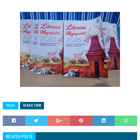
TAGS:
KISAH TBM
RELATED POSTS