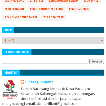
LATIHAN SOAL
LIFESTYLE
LINGKUNGAN & ALAM
MOTIVASI
PEMBELAJARAN
PENGETAHUAN PENTING
PENGUMUMAN
TEKNOLOGI INFORMASI
TIPS DAN TRIK
ARSIP
SEARCH THIS BLOG
ABOUT ME
Bintang Brilliant
Taman Baca yang berada di Desa Pucangro
Kecamatan Kalitengah Kabupaten Lamongan.
Untuk informasi dan kerjasama dapat
menghubungi email: tbm.brilliant@gmail.com