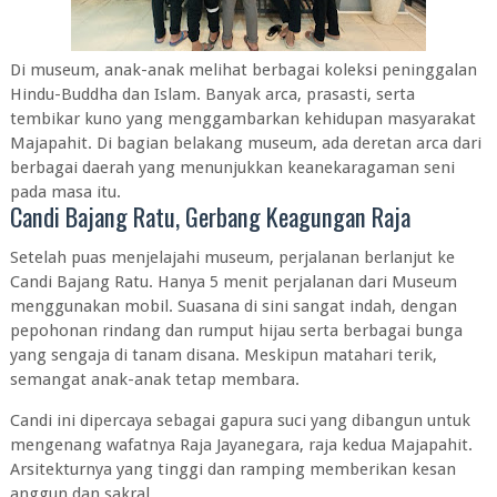
Di museum, anak-anak melihat berbagai koleksi peninggalan
Hindu-Buddha dan Islam. Banyak arca, prasasti, serta
tembikar kuno yang menggambarkan kehidupan masyarakat
Majapahit. Di bagian belakang museum, ada deretan arca dari
berbagai daerah yang menunjukkan keanekaragaman seni
pada masa itu.
Candi Bajang Ratu, Gerbang Keagungan Raja
Setelah puas menjelajahi museum, perjalanan berlanjut ke
Candi Bajang Ratu. Hanya 5 menit perjalanan dari Museum
menggunakan mobil. Suasana di sini sangat indah, dengan
pepohonan rindang dan rumput hijau serta berbagai bunga
yang sengaja di tanam disana. Meskipun matahari terik,
semangat anak-anak tetap membara.
Candi ini dipercaya sebagai gapura suci yang dibangun untuk
mengenang wafatnya Raja Jayanegara, raja kedua Majapahit.
Arsitekturnya yang tinggi dan ramping memberikan kesan
anggun dan sakral.