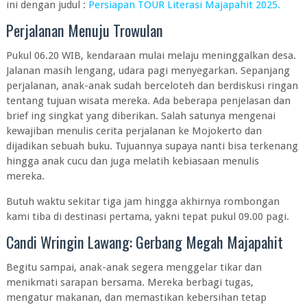
ini dengan judul :
Persiapan TOUR Literasi Majapahit 2025.
Perjalanan Menuju Trowulan
Pukul 06.20 WIB, kendaraan mulai melaju meninggalkan desa.
Jalanan masih lengang, udara pagi menyegarkan. Sepanjang
perjalanan, anak-anak sudah berceloteh dan berdiskusi ringan
tentang tujuan wisata mereka. Ada beberapa penjelasan dan
brief ing singkat yang diberikan. Salah satunya mengenai
kewajiban menulis cerita perjalanan ke Mojokerto dan
dijadikan sebuah buku. Tujuannya supaya nanti bisa terkenang
hingga anak cucu dan juga melatih kebiasaan menulis
mereka.
Butuh waktu sekitar tiga jam hingga akhirnya rombongan
kami tiba di destinasi pertama, yakni tepat pukul 09.00 pagi.
Candi Wringin Lawang: Gerbang Megah Majapahit
Begitu sampai, anak-anak segera menggelar tikar dan
menikmati sarapan bersama. Mereka berbagi tugas,
mengatur makanan, dan memastikan kebersihan tetap