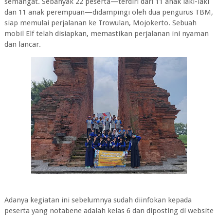
semangat. Sebanyak 22 peserta—terdiri dari 11 anak laki-laki
dan 11 anak perempuan—didampingi oleh dua pengurus TBM,
siap memulai perjalanan ke Trowulan, Mojokerto. Sebuah
mobil Elf telah disiapkan, memastikan perjalanan ini nyaman
dan lancar.
Adanya kegiatan ini sebelumnya sudah diinfokan kepada
peserta yang notabene adalah kelas 6 dan diposting di website