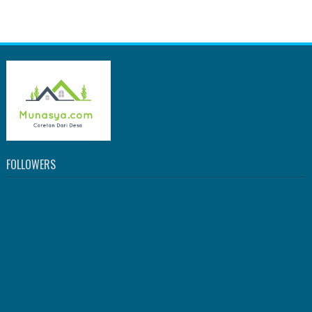
FOLLOWERS