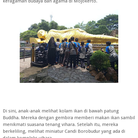
keragaman budaya dan agama di Mojokerto.
Di sini, anak-anak melihat kolam ikan di bawah patung
Buddha. Mereka dengan gembira memberi makan ikan sambil
menikmati suasana tenang vihara. Setelah itu, mereka
berkeliling, melihat miniatur Candi Borobudur yang ada di