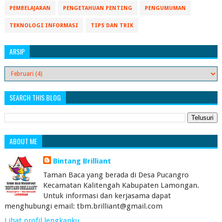
PEMBELAJARAN
PENGETAHUAN PENTING
PENGUMUMAN
TEKNOLOGI INFORMASI
TIPS DAN TRIK
ARSIP
SEARCH THIS BLOG
ABOUT ME
Bintang Brilliant
Taman Baca yang berada di Desa Pucangro
Kecamatan Kalitengah Kabupaten Lamongan.
Untuk informasi dan kerjasama dapat
menghubungi email: tbm.brilliant@gmail.com
Lihat profil lengkapku