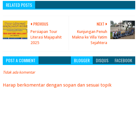
RELATED POSTS
PREVIOUS
NEXT
Persiapan Tour
Kunjungan Penuh
Literasi Majapahit
Makna ke Villa Yatim
2025
Sejahtera
POST A COMMENT
BLOGGER
DISQUS
FACEBOOK
Tidak ada komentar
Harap berkomentar dengan sopan dan sesuai topik