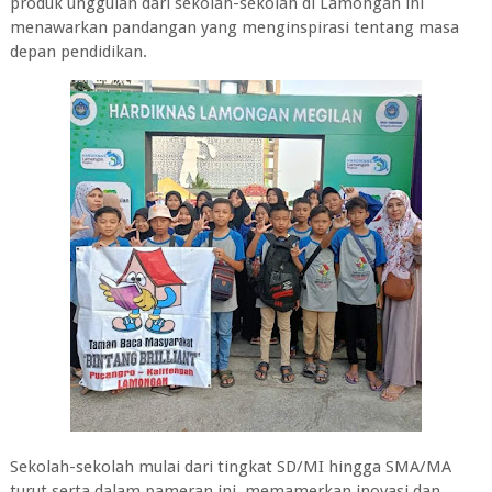
produk unggulan dari sekolah-sekolah di Lamongan ini
menawarkan pandangan yang menginspirasi tentang masa
depan pendidikan.
Sekolah-sekolah mulai dari tingkat SD/MI hingga SMA/MA
turut serta dalam pameran ini, memamerkan inovasi dan