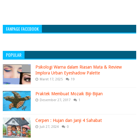
FANPAGE FACEBOOK
POPULAR
Psikologi Warna dalam Riasan Mata & Review
Implora Urban Eyeshadow Palette
Maret 17, 2025
19
Praktek Membuat Mozaik Biji-Bijian
Desember 27, 2017
1
Cerpen : Hujan dan Janji 4 Sahabat
Juli 27, 2024
0