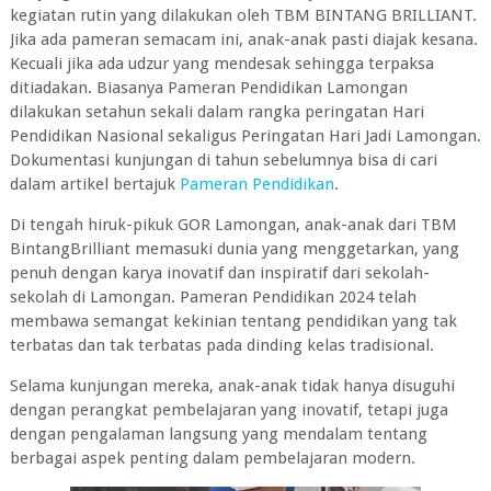
kegiatan rutin yang dilakukan oleh TBM BINTANG BRILLIANT.
Jika ada pameran semacam ini, anak-anak pasti diajak kesana.
Kecuali jika ada udzur yang mendesak sehingga terpaksa
ditiadakan. Biasanya Pameran Pendidikan Lamongan
dilakukan setahun sekali dalam rangka peringatan Hari
Pendidikan Nasional sekaligus Peringatan Hari Jadi Lamongan.
Dokumentasi kunjungan di tahun sebelumnya bisa di cari
dalam artikel bertajuk
Pameran Pendidikan
.
Di tengah hiruk-pikuk GOR Lamongan, anak-anak dari TBM
BintangBrilliant memasuki dunia yang menggetarkan, yang
penuh dengan karya inovatif dan inspiratif dari sekolah-
sekolah di Lamongan. Pameran Pendidikan 2024 telah
membawa semangat kekinian tentang pendidikan yang tak
terbatas dan tak terbatas pada dinding kelas tradisional.
Selama kunjungan mereka, anak-anak tidak hanya disuguhi
dengan perangkat pembelajaran yang inovatif, tetapi juga
dengan pengalaman langsung yang mendalam tentang
berbagai aspek penting dalam pembelajaran modern.