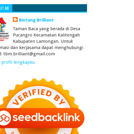
UT ME
Bintang Brilliant
Taman Baca yang berada di Desa
Pucangro Kecamatan Kalitengah
Kabupaten Lamongan. Untuk
rmasi dan kerjasama dapat menghubungi
l: tbm.brilliant@gmail.com
 profil lengkapku