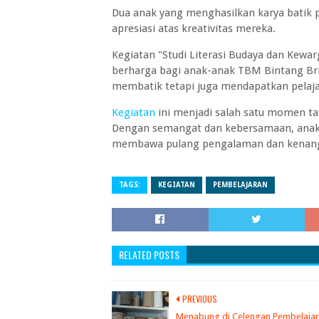
Dua anak yang menghasilkan karya batik p
apresiasi atas kreativitas mereka.
Kegiatan "Studi Literasi Budaya dan Kew
berharga bagi anak-anak TBM Bintang Bril
membatik tetapi juga mendapatkan pelaja
Kegiatan
ini menjadi salah satu momen ta
Dengan semangat dan kebersamaan, anak-
membawa pulang pengalaman dan kenanga
TAGS:
KEGIATAN
PEMBELAJARAN
RELATED POSTS
PREVIOUS
Menabung di Celengan Pembelaja