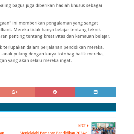
aling bagus juga diberikan hadiah khusus sebagai
argaan" ini memberikan pengalaman yang sangat
liant. Mereka tidak hanya belajar tentang teknik
ran penting tentang kreativitas dan kemauan belajar.
k terlupakan dalam perjalanan pendidikan mereka.
anak pulang dengan karya totobag batik mereka,
n yang akan selalu mereka ingat.
NEXT
ran
Menjelajahi Pameran Pendidikan 2024 di