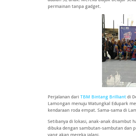
permainan tanpa gadget.
Perjalanan dari
TBM Bintang Brilliant
di D
Lamongan menuju Watungkal Edupark me
kendaraan roda empat. Sama-sama di La
Setibanya di lokasi, anak-anak disambut 
dibuka dengan sambutan-sambutan dan p
yang akan mereka jalani.