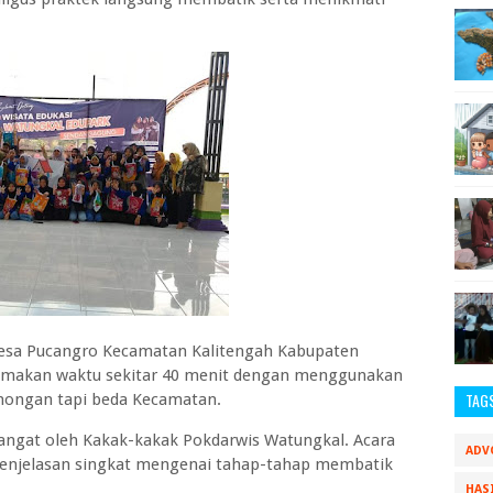
esa Pucangro Kecamatan Kalitengah Kabupaten
makan waktu sekitar 40 menit dengan menggunakan
TAG
mongan tapi beda Kecamatan.
hangat oleh Kakak-kakak Pokdarwis Watungkal. Acara
ADV
enjelasan singkat mengenai tahap-tahap membatik
HAS