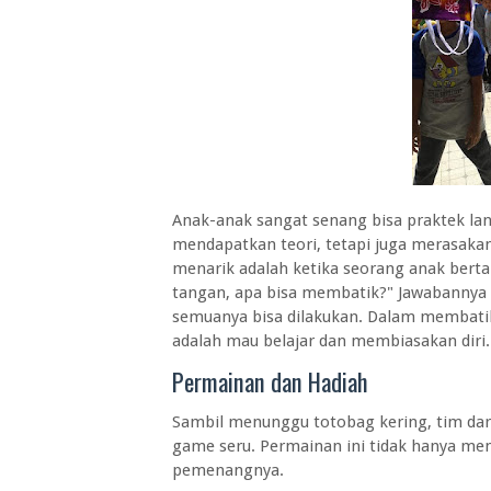
Anak-anak sangat senang bisa praktek la
mendapatkan teori, tetapi juga merasakan
menarik adalah ketika seorang anak berta
tangan, apa bisa membatik?" Jawabannya 
semuanya bisa dilakukan. Dalam membatik
adalah mau belajar dan membiasakan diri.
Permainan dan Hadiah
Sambil menunggu totobag kering, tim da
game seru. Permainan ini tidak hanya men
pemenangnya.