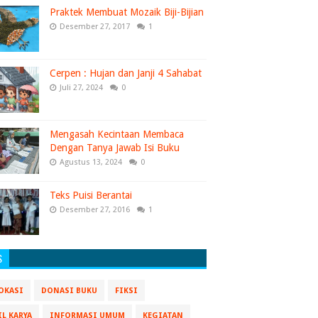
Praktek Membuat Mozaik Biji-Bijian
Desember 27, 2017
1
Cerpen : Hujan dan Janji 4 Sahabat
Juli 27, 2024
0
Mengasah Kecintaan Membaca
Dengan Tanya Jawab Isi Buku
Agustus 13, 2024
0
Teks Puisi Berantai
Desember 27, 2016
1
S
OKASI
DONASI BUKU
FIKSI
IL KARYA
INFORMASI UMUM
KEGIATAN