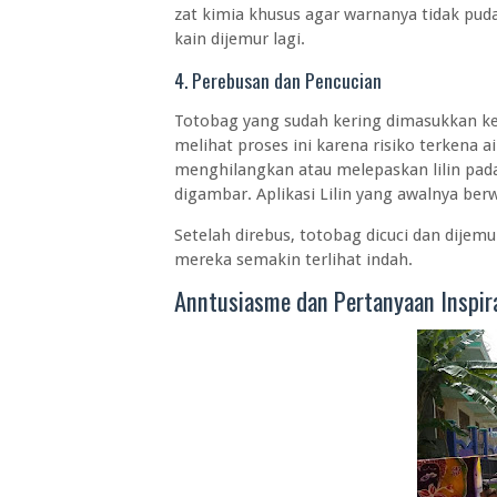
zat kimia khusus agar warnanya tidak pudar
kain dijemur lagi.
4. Perebusan dan Pencucian
Totobag yang sudah kering dimasukkan ke 
melihat proses ini karena risiko terkena 
menghilangkan atau melepaskan lilin pada 
digambar. Aplikasi Lilin yang awalnya ber
Setelah direbus, totobag dicuci dan dijemu
mereka semakin terlihat indah.
Anntusiasme dan Pertanyaan Inspir