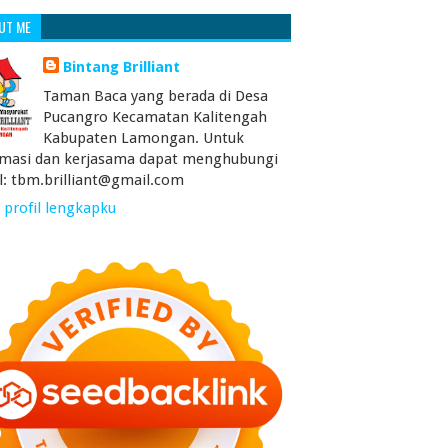
UT ME
Bintang Brilliant
Taman Baca yang berada di Desa
Pucangro Kecamatan Kalitengah
Kabupaten Lamongan. Untuk
rmasi dan kerjasama dapat menghubungi
l: tbm.brilliant@gmail.com
 profil lengkapku