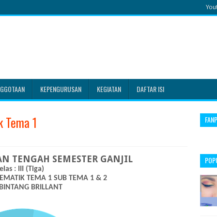
You
NGGOTAAN
KEPENGURUSAN
KEGIATAN
DAFTAR ISI
k Tema 1
FAN
AN TENGAH SEMESTER GANJIL
POP
elas : III (Tiga)
 TEMATIK TEMA 1 SUB TEMA 1 & 2
BINTANG BRILLANT