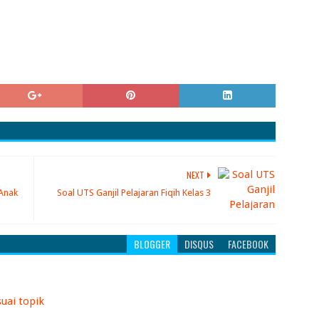
NEXT
 Anak
Soal UTS Ganjil Pelajaran Fiqih Kelas 3
BLOGGER
DISQUS
FACEBOOK
uai topik