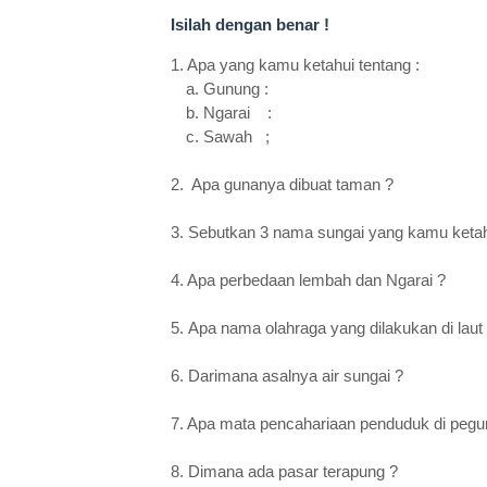
Isilah dengan benar !
1. Apa yang kamu ketahui tentang :
a.
Gunung :
b.
Ngarai :
c.
Sawah ;
2. Apa gunanya dibuat taman ?
3. Sebutkan 3 nama sungai yang kamu ketah
4. Apa perbedaan lembah dan Ngarai ?
5.
Apa nama olahraga yang dilakukan di laut
6.
Darimana asalnya air sungai ?
7. Apa mata pencahariaan penduduk di peg
8. Dimana ada pasar terapung ?