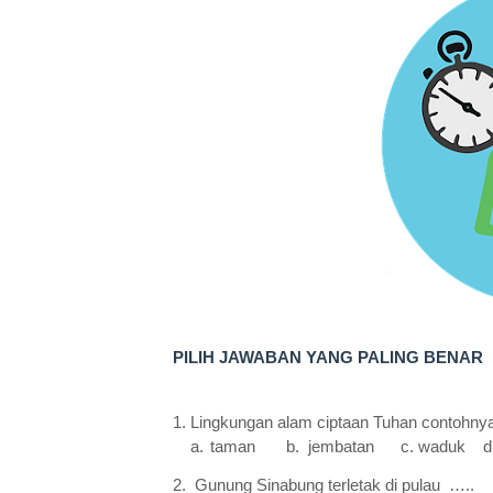
PILIH JAWABAN YANG PALING BENAR
1. Lingkungan alam ciptaan Tuhan contoh
a.
taman b. jembatan c. waduk 
2. Gunung Sinabung terletak di pulau …..