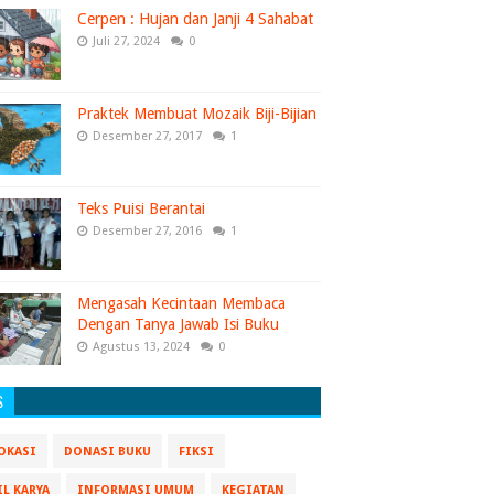
Cerpen : Hujan dan Janji 4 Sahabat
Juli 27, 2024
0
Praktek Membuat Mozaik Biji-Bijian
Desember 27, 2017
1
Teks Puisi Berantai
Desember 27, 2016
1
Mengasah Kecintaan Membaca
Dengan Tanya Jawab Isi Buku
Agustus 13, 2024
0
S
OKASI
DONASI BUKU
FIKSI
IL KARYA
INFORMASI UMUM
KEGIATAN