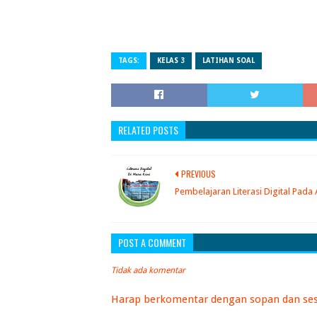
TAGS:
KELAS 3
LATIHAN SOAL
RELATED POSTS
PREVIOUS
Pembelajaran Literasi Digital Pada
POST A COMMENT
Tidak ada komentar
Harap berkomentar dengan sopan dan ses