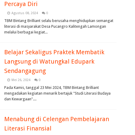
Percaya Diri
Agustus 08, 2024
0
TBM Bintang Brilliant selalu berusaha menghidupkan semangat
literasi di masyarakat Desa Pucangro Kalitengah Lamongan
melalui berbagai kegiat...
Belajar Sekaligus Praktek Membatik
Langsung di Watungkal Edupark
Sendangagung
Mei 26, 2024
0
Pada Kamis, tanggal 23 Mei 2024, TBM Bintang Brilliant
mengadakan kegiatan menarik bertajuk "Studi Literasi Budaya
dan Kewargaan"....
Menabung di Celengan Pembelajaran
Literasi Finansial