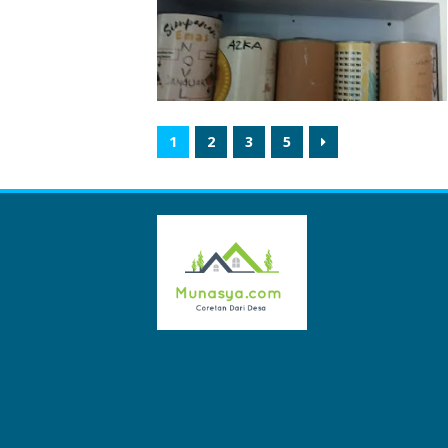
1
2
3
5