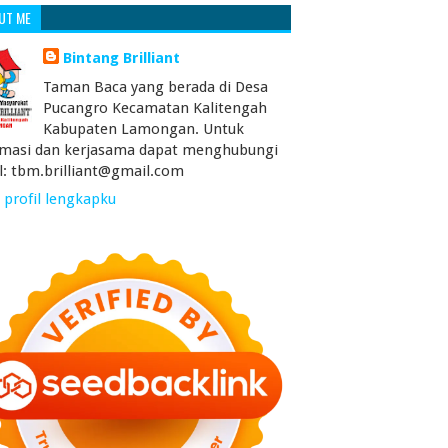
UT ME
Bintang Brilliant
Taman Baca yang berada di Desa
Pucangro Kecamatan Kalitengah
Kabupaten Lamongan. Untuk
rmasi dan kerjasama dapat menghubungi
l: tbm.brilliant@gmail.com
 profil lengkapku