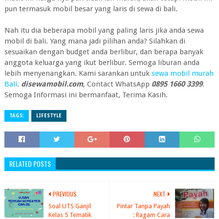
pun termasuk mobil besar yang laris di sewa di bali.
Nah itu dia beberapa mobil yang paling laris jika anda sewa
mobil di bali. Yang mana jadi pilihan anda? Silahkan di
sesuaikan dengan budget anda berlibur, dan berapa banyak
anggota keluarga yang ikut berlibur. Semoga liburan anda
lebih menyenangkan. Kami sarankan untuk
sewa mobil murah
Bali
.
disewamobil.com
, Contact WhatsApp
0895 1660 3399
.
Semoga Informasi ini bermanfaat, Terima Kasih.
TAGS:
LIFESTYLE
RELATED POSTS
PREVIOUS
NEXT
Soal UTS Ganjil
Pintar Tanpa Payah
Kelas 5 Tematik
: Ragam Cara