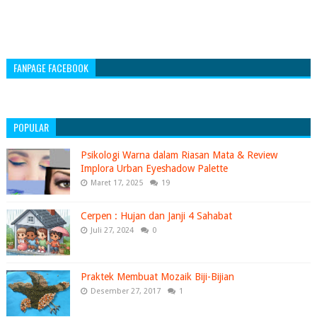
FANPAGE FACEBOOK
POPULAR
Psikologi Warna dalam Riasan Mata & Review
Implora Urban Eyeshadow Palette
Maret 17, 2025
19
Cerpen : Hujan dan Janji 4 Sahabat
Juli 27, 2024
0
Praktek Membuat Mozaik Biji-Bijian
Desember 27, 2017
1