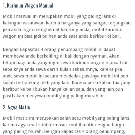
1. Karimun Wagon Manual
Mobil manual ini merupakan mobil yang paling laris di
kalangan wisatawan karena harganya yang sangat terjangkau,
jika anda ingin menghemat kantong anda, mobil karimun
wagon ini bisa jadi pilihan anda saat anda berlibur di bali.
Dengan kapasitas 4 orang penumpang mobil ini dapat
membawa anda berkeliling di bali dengan nyaman. Akan
tetapi bagi anda yang ingin sewa karimun wagon manual ini
sebaiknya anda sewa dari 1 bulan sebelumnya, karena jika
anda sewa mobil ini secara mendadak pastinya mobil ini pun
sudah terbooking oleh yang lain. Karena perlu kalian tau yang
berlibur ke bali bukan hanya kalian saja, dan yang lain pun
pasti akan menyewa mobil yang paling murah ini.
2. Agya Matic
Mobil matic ini merupakan salah satu mobil yang paling laris,
karena agya matic ini termasuk mobil matic dengan harga
yang paling murah. Dengan kapasitas 4 orang penumpang,