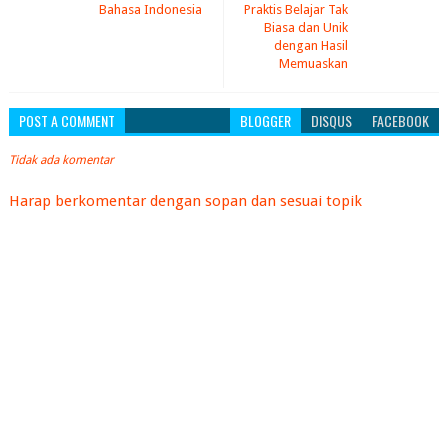
Bahasa Indonesia
Praktis Belajar Tak
Biasa dan Unik
dengan Hasil
Memuaskan
POST A COMMENT
BLOGGER
DISQUS
FACEBOOK
Tidak ada komentar
Harap berkomentar dengan sopan dan sesuai topik