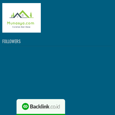
FOLLOWERS