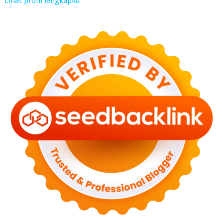
Lihat profil lengkapku