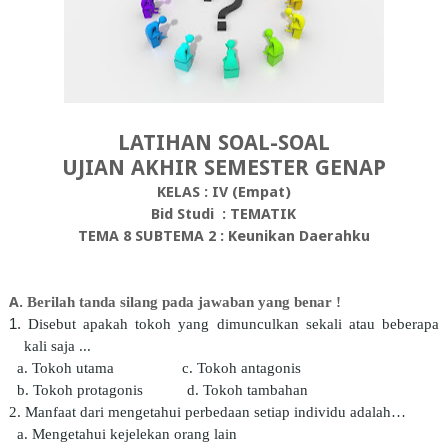
LATIHAN SOAL-SOAL
UJIAN AKHIR SEMESTER GENAP
KELAS
:
IV (
Empat
)
Bid Studi
:
TEMATIK
TEMA 8 SUBTEMA 2 : Keunikan Daerahku
A.
Berilah tanda silang pada jawaban yang benar !
1
.
Disebut apakah tokoh yang dimunculkan sekali atau beberapa
kali saja ...
a.
Tokoh
utama
c. Tokoh
antagonis
b.
Tokoh
protagonis
d. Tokoh
tambahan
2.
Manfaat
dari
mengetahui
perbedaan
setiap
individu
adalah…
a.
Mengetahui
kejelekan orang lain