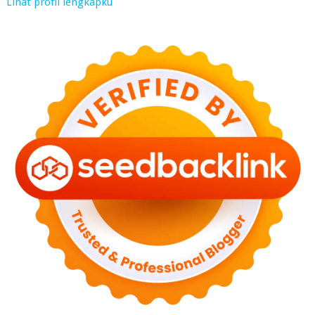
Lihat profil lengkapku