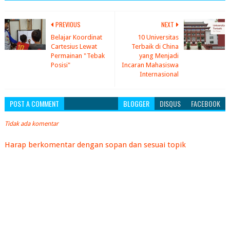
PREVIOUS
NEXT
Belajar Koordinat
10 Universitas
Cartesius Lewat
Terbaik di China
Permainan "Tebak
yang Menjadi
Posisi"
Incaran Mahasiswa
Internasional
POST A COMMENT
BLOGGER
DISQUS
FACEBOOK
Tidak ada komentar
Harap berkomentar dengan sopan dan sesuai topik