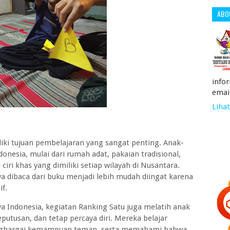
ABO
info
emai
Lihat
liki tujuan pembelajaran yang sangat penting. Anak-
nesia, mulai dari rumah adat, pakaian tradisional,
ciri khas yang dimiliki setiap wilayah di Nusantara.
ya dibaca dari buku menjadi lebih mudah diingat karena
if.
Indonesia, kegiatan Ranking Satu juga melatih anak
putusan, dan tetap percaya diri. Mereka belajar
enghargai kemampuan teman, serta memahami bahwa