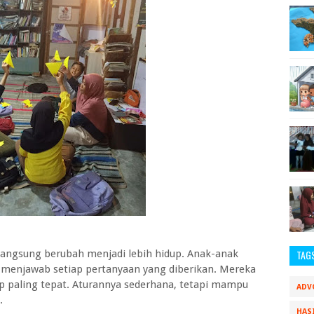
 langsung berubah menjadi lebih hidup. Anak-anak
TAG
p menjawab setiap pertanyaan yang diberikan. Mereka
p paling tepat. Aturannya sederhana, tetapi mampu
ADV
.
HAS