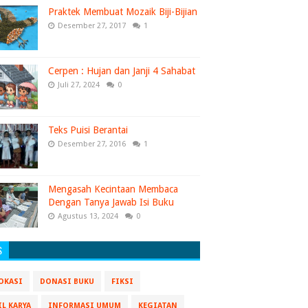
Praktek Membuat Mozaik Biji-Bijian
Desember 27, 2017
1
Cerpen : Hujan dan Janji 4 Sahabat
Juli 27, 2024
0
Teks Puisi Berantai
Desember 27, 2016
1
Mengasah Kecintaan Membaca
Dengan Tanya Jawab Isi Buku
Agustus 13, 2024
0
S
OKASI
DONASI BUKU
FIKSI
IL KARYA
INFORMASI UMUM
KEGIATAN