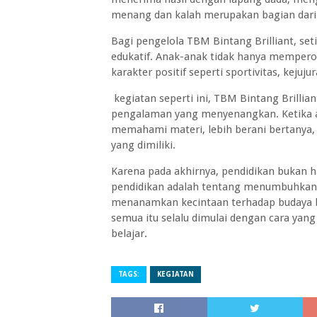
menang dan kalah merupakan bagian dari 
Bagi pengelola TBM Bintang Brilliant, set
edukatif. Anak-anak tidak hanya memper
karakter positif seperti sportivitas, kejuj
kegiatan seperti ini, TBM Bintang Brilli
pengalaman yang menyenangkan. Ketika 
memahami materi, lebih berani bertanya,
yang dimiliki.
Karena pada akhirnya, pendidikan bukan ha
pendidikan adalah tentang menumbuhkan 
menanamkan kecintaan terhadap budaya ban
semua itu selalu dimulai dengan cara yan
belajar.
TAGS:
KEGIATAN