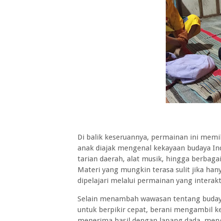
Di balik keseruannya, permainan ini memi
anak diajak mengenal kekayaan budaya Indo
tarian daerah, alat musik, hingga berbagai 
Materi yang mungkin terasa sulit jika han
dipelajari melalui permainan yang interakt
Selain menambah wawasan tentang budaya 
untuk berpikir cepat, berani mengambil ke
menerima hasil dengan lapang dada, m