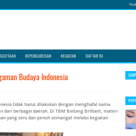
You
NGGOTAAN
KEPENGURUSAN
KEGIATAN
DAFTAR ISI
gaman Budaya Indonesia
FAN
POP
nesia tidak harus dilakukan dengan menghafal nama
an dari berbagai daerah. Di TBM Bintang Brilliant, materi
an yang seru dan penuh semangat melalui kegiatan