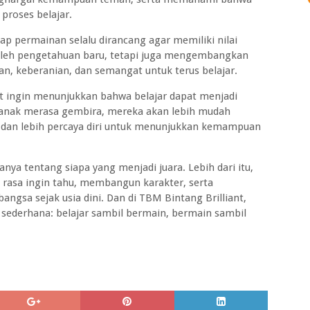
proses belajar.
iap permainan selalu dirancang agar memiliki nilai
oleh pengetahuan baru, tetapi juga mengembangkan
uran, keberanian, dan semangat untuk terus belajar.
ant ingin menunjukkan bahwa belajar dapat menjadi
anak merasa gembira, mereka akan lebih mudah
 dan lebih percaya diri untuk menunjukkan kemampuan
nya tentang siapa yang menjadi juara. Lebih dari itu,
rasa ingin tahu, membangun karakter, serta
gsa sejak usia dini. Dan di TBM Bintang Brilliant,
g sederhana: belajar sambil bermain, bermain sambil