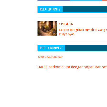
RELATED POSTS
PREVIOUS
Cerpen Integritas: Rumah di Gang 
Punya Ayah
POST A COMMENT
Tidak ada komentar
Harap berkomentar dengan sopan dan ses