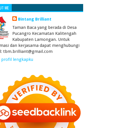
UT ME
Bintang Brilliant
Taman Baca yang berada di Desa
Pucangro Kecamatan Kalitengah
Kabupaten Lamongan. Untuk
rmasi dan kerjasama dapat menghubungi
l: tbm.brilliant@gmail.com
 profil lengkapku