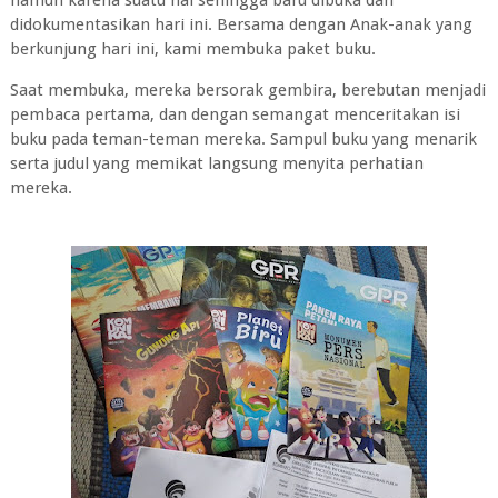
namun karena suatu hal sehingga baru dibuka dan
didokumentasikan hari ini. Bersama dengan Anak-anak yang
berkunjung hari ini, kami membuka paket buku.
Saat membuka, mereka bersorak gembira, berebutan menjadi
pembaca pertama, dan dengan semangat menceritakan isi
buku pada teman-teman mereka. Sampul buku yang menarik
serta judul yang memikat langsung menyita perhatian
mereka.