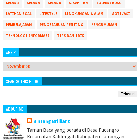
KELAS 4
KELAS 5
KELAS 6
KISAH TBM
KOLEKSI BUKU
LATIHAN SOAL
LIFESTYLE
LINGKUNGAN & ALAM
MOTIVASI
PEMBELAJARAN
PENGETAHUAN PENTING
PENGUMUMAN
TEKNOLOGI INFORMASI
TIPS DAN TRIK
ARSIP
SEARCH THIS BLOG
ABOUT ME
Bintang Brilliant
Taman Baca yang berada di Desa Pucangro
Kecamatan Kalitengah Kabupaten Lamongan.