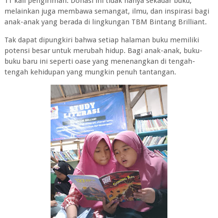
11 kali pengiriman. Donasi ini tidak hanya sekadar buku,
melainkan juga membawa semangat, ilmu, dan inspirasi bagi
anak-anak yang berada di lingkungan TBM Bintang Brilliant.
Tak dapat dipungkiri bahwa setiap halaman buku memiliki
potensi besar untuk merubah hidup. Bagi anak-anak, buku-
buku baru ini seperti oase yang menenangkan di tengah-
tengah kehidupan yang mungkin penuh tantangan.