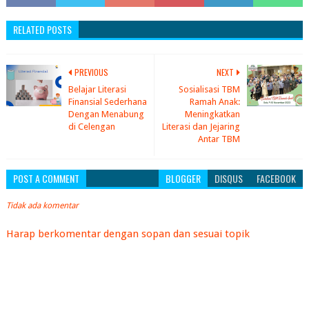
RELATED POSTS
PREVIOUS
NEXT
Belajar Literasi
Sosialisasi TBM
Finansial Sederhana
Ramah Anak:
Dengan Menabung
Meningkatkan
di Celengan
Literasi dan Jejaring
Antar TBM
POST A COMMENT
BLOGGER
DISQUS
FACEBOOK
Tidak ada komentar
Harap berkomentar dengan sopan dan sesuai topik