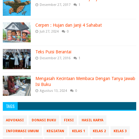
Desember 27, 2017
1
Cerpen : Hujan dan Janji 4 Sahabat
Juli 27, 2024
0
Teks Puisi Berantai
Desember 27, 2016
1
Mengasah Kecintaan Membaca Dengan Tanya Jawab
Isi Buku
Agustus 13, 2024
0
TAGS
ADVOKASI
DONASI BUKU
FIKSI
HASIL KARYA
INFORMASI UMUM
KEGIATAN
KELAS 1
KELAS 2
KELAS 3