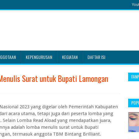
You
NGGOTAAN
KEPENGURUSAN
KEGIATAN
DAFTAR ISI
Menulis Surat untuk Bupati Lamongan
FAN
POP
Nasional 2023 yang digelar oleh Pemerintah Kabupaten
ri acara utama, tetapi juga dari peserta lomba yang
. Selain Lomba Read Aload yang mendapatkan juara,
nnya adalah lomba menulis surat untuk Bupati
angan, termasuk anggota TBM Bintang Brilliant.