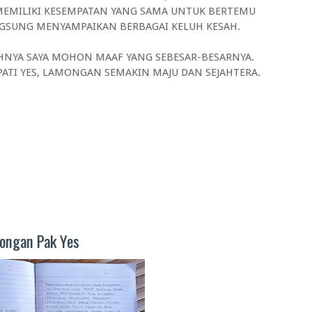
K MEMILIKI KESEMPATAN YANG SAMA UNTUK BERTEMU
NGSUNG MENYAMPAIKAN BERBAGAI KELUH KESAH.
IHNYA SAYA MOHON MAAF YANG SEBESAR-BESARNYA.
ATI YES, LAMONGAN SEMAKIN MAJU DAN SEJAHTERA.
mongan Pak Yes