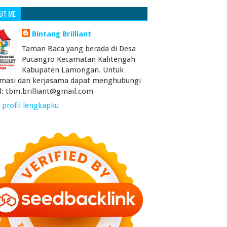
UT ME
Bintang Brilliant
Taman Baca yang berada di Desa
Pucangro Kecamatan Kalitengah
Kabupaten Lamongan. Untuk
rmasi dan kerjasama dapat menghubungi
l: tbm.brilliant@gmail.com
 profil lengkapku