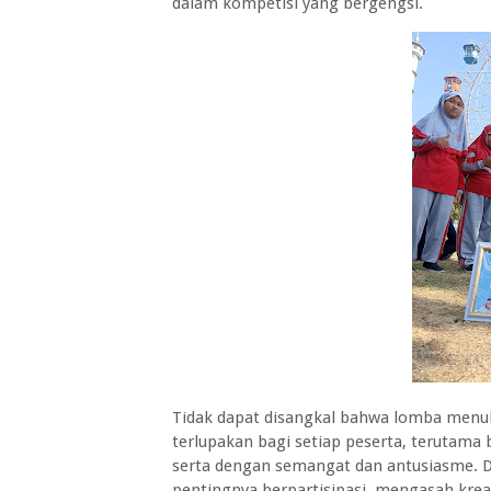
dalam kompetisi yang bergengsi.
Tidak dapat disangkal bahwa lomba menul
terlupakan bagi setiap peserta, terutama
serta dengan semangat dan antusiasme. Da
pentingnya berpartisipasi, mengasah kreat