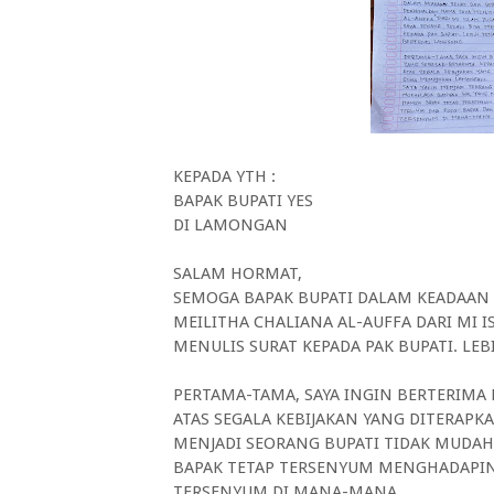
KEPADA YTH :
BAPAK BUPATI YES
DI LAMONGAN
SALAM HORMAT,
SEMOGA BAPAK BUPATI DALAM KEADAAN 
MEILITHA CHALIANA AL-AUFFA DARI MI I
MENULIS SURAT KEPADA PAK BUPATI. LE
PERTAMA-TAMA, SAYA INGIN BERTERIMA 
ATAS SEGALA KEBIJAKAN YANG DITERAP
MENJADI SEORANG BUPATI TIDAK MUDAH
BAPAK TETAP TERSENYUM MENGHADAPINY
TERSENYUM DI MANA-MANA.