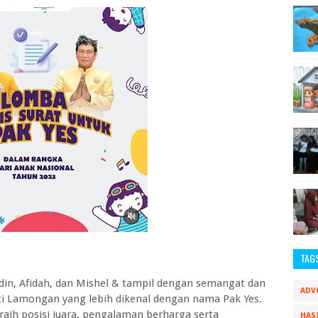
TAG
din, Afidah, dan Mishel & tampil dengan semangat dan
ADV
ati Lamongan yang lebih dikenal dengan nama Pak Yes.
raih posisi juara, pengalaman berharga serta
HAS