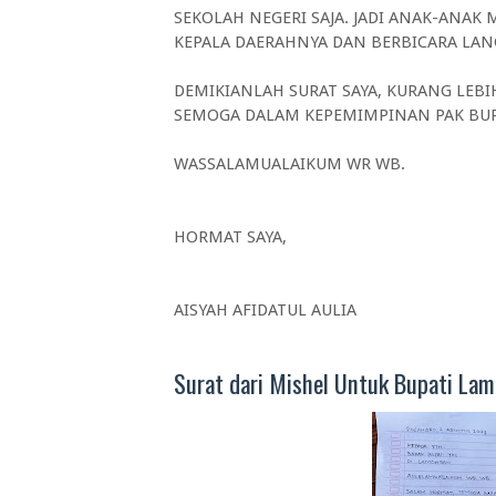
SEKOLAH NEGERI SAJA. JADI ANAK-ANA
KEPALA DAERAHNYA DAN BERBICARA LA
DEMIKIANLAH SURAT SAYA, KURANG LEB
SEMOGA DALAM KEPEMIMPINAN PAK BUP
WASSALAMUALAIKUM WR WB.
HORMAT SAYA,
AISYAH AFIDATUL AULIA
Surat dari Mishel Untuk Bupati La