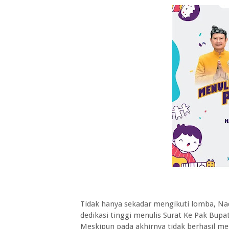
Tidak hanya sekadar mengikuti lomba, Na
dedikasi tinggi menulis Surat Ke Pak Bup
Meskipun pada akhirnya tidak berhasil me