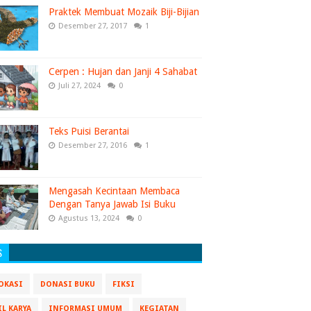
Praktek Membuat Mozaik Biji-Bijian
Desember 27, 2017
1
Cerpen : Hujan dan Janji 4 Sahabat
Juli 27, 2024
0
Teks Puisi Berantai
Desember 27, 2016
1
Mengasah Kecintaan Membaca
Dengan Tanya Jawab Isi Buku
Agustus 13, 2024
0
S
OKASI
DONASI BUKU
FIKSI
IL KARYA
INFORMASI UMUM
KEGIATAN