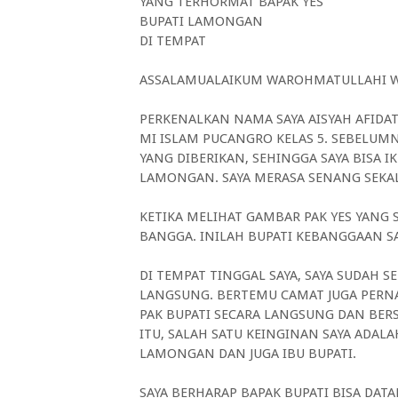
YANG TERHORMAT BAPAK YES
BUPATI LAMONGAN
DI TEMPAT
ASSALAMUALAIKUM WAROHMATULLAHI 
PERKENALKAN NAMA SAYA AISYAH AFIDAT
MI ISLAM PUCANGRO KELAS 5. SEBELUMN
YANG DIBERIKAN, SEHINGGA SAYA BISA I
LAMONGAN. SAYA MERASA SENANG SEKA
KETIKA MELIHAT GAMBAR PAK YES YANG
BANGGA. INILAH BUPATI KEBANGGAAN S
DI TEMPAT TINGGAL SAYA, SAYA SUDAH 
LANGSUNG. BERTEMU CAMAT JUGA PERNA
PAK BUPATI SECARA LANGSUNG DAN BER
ITU, SALAH SATU KEINGINAN SAYA ADA
LAMONGAN DAN JUGA IBU BUPATI.
SAYA BERHARAP BAPAK BUPATI BISA DAT