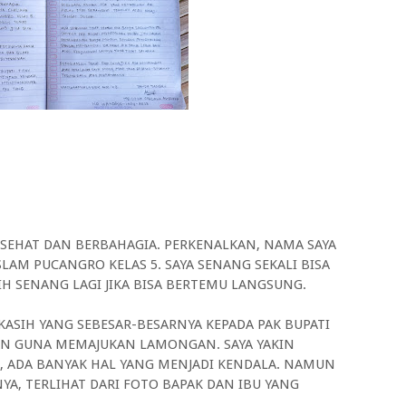
SEHAT DAN BERBAHAGIA. PERKENALKAN, NAMA SAYA
SLAM PUCANGRO KELAS 5. SAYA SENANG SEKALI BISA
BIH SENANG LAGI JIKA BISA BERTEMU LANGSUNG.
KASIH YANG SEBESAR-BESARNYA KEPADA PAK BUPATI
KAN GUNA MEMAJUKAN LAMONGAN. SAYA YAKIN
, ADA BANYAK HAL YANG MENJADI KENDALA. NAMUN
A, TERLIHAT DARI FOTO BAPAK DAN IBU YANG