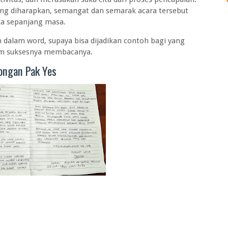
yang diharapkan, semangat dan semarak acara tersebut
ka sepanjang masa.
n dalam word, supaya bisa dijadikan contoh bagi yang
 tim suksesnya membacanya.
ongan Pak Yes