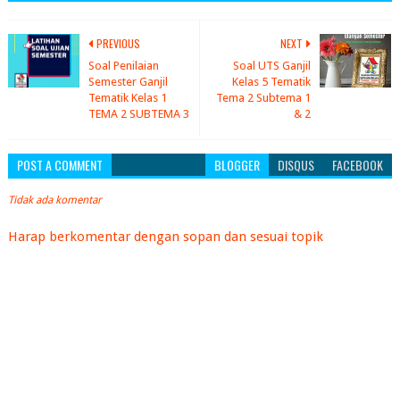
PREVIOUS
NEXT
Soal Penilaian
Soal UTS Ganjil
Semester Ganjil
Kelas 5 Tematik
Tematik Kelas 1
Tema 2 Subtema 1
TEMA 2 SUBTEMA 3
& 2
POST A COMMENT
BLOGGER
DISQUS
FACEBOOK
Tidak ada komentar
Harap berkomentar dengan sopan dan sesuai topik