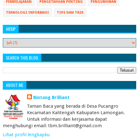
PEMBELAJARAN
PENGETAHUAN PENTING
PENGUMUMAN
TEKNOLOGI INFORMASI
TIPS DAN TRIK
ARSIP
SEARCH THIS BLOG
ABOUT ME
Bintang Brilliant
Taman Baca yang berada di Desa Pucangro
Kecamatan Kalitengah Kabupaten Lamongan.
Untuk informasi dan kerjasama dapat
menghubungi email: tbm.brilliant@gmail.com
Lihat profil lengkapku