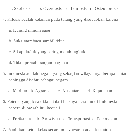
a. Skoliosis
b. Overdosis
c. Lordosis
d. Osteoporosis
4
. Kifosis adalah kelainan pada tulang yang disebabkan karena
a. Kurang minum susu
b. Suka membaca sambil tidur
c. Sikap duduk yang sering membungkuk
d. Tidak pernah bangun pagi hari
5
. Indonesia adalah negara yang sebagian wilayahnya berupa lautan
sehingga disebut sebagai negara ....
a. Maritim
b. Agraris
c. Nusantara
d. Kepulauan
6
. Potensi yang bisa didapat dari luasnya perairan di Indonesia
seperti di bawah ini, kecuali .....
a. Perikanan
b. Pariwisata
c. Transportasi
d
. Peternakan
7
. Pemilihan ketua kelas secara musyawarah adalah contoh