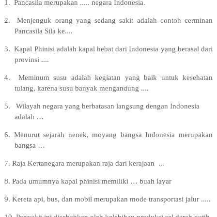
1.
Pancasila merupakan ..... negara Indonesia.
2
.
Menjenguk orang yang sedang sakit adalah contoh cerminan
Pancasila Sila ke....
3
.
Kapal Phinisi adalah kapal hebat dari Indonesia yang berasal dari
provinsi ....
4
.
Meminum susu adalah kegiatan yang baik untuk kesehatan
tulang, karena susu banyak mengandung ....
5
.
Wilayah negara yang berbatasan langsung dengan Indonesia
adalah …
6
.
Menurut sejarah nenek, moyang bangsa Indonesia
merupakan
bangsa …
7
. Raja Kertanegara merupakan raja dari kerajaan ...
8.
Pada umumnya kapal phinisi memiliki … buah layar
9
. Kereta api, bus, dan mobil merupakan mode transportasi jalur ...
..