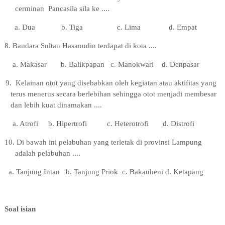
cerminan Pancasila sila ke ....
a. Dua
b. Tiga
c. Lima
d. Empat
8
. Bandara Sultan Hasanudin terdapat di kota ....
a. Makasar
b. Balikpapan
c. Manokwari
d. Denpasar
9.
Kelainan otot yang disebabkan oleh kegiatan atau aktifitas yang
terus menerus secara berlebihan sehingga otot menjadi membesar
dan lebih kuat dinamakan ....
a. Atrofi
b. Hipertrofi
c. Heterotrofi
d. Distrofi
10.
Di bawah ini pelabuhan yang terletak di provinsi Lampung
adalah pelabuhan ....
a. Tanjung Intan
b. Tanjung Priok
c. Bakauheni
d. Ketapang
Soal isian