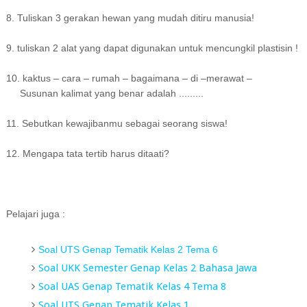
8. Tuliskan 3 gerakan hewan yang mudah ditiru manusia!
9. tuliskan 2 alat yang dapat digunakan untuk mencungkil plastisin !
10. kaktus – cara – rumah – bagaimana – di –merawat –
Susunan kalimat yang benar adalah .........
11. Sebutkan kewajibanmu sebagai seorang siswa!
12. Mengapa tata tertib harus ditaati?
Pelajari juga :
Soal UTS Genap Tematik Kelas 2 Tema 6
Soal UKK Semester Genap Kelas 2 Bahasa Jawa
Soal UAS Genap Tematik Kelas 4 Tema 8
Soal UTS Genap Tematik Kelas 1