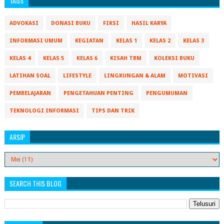
TAGS
ADVOKASI
DONASI BUKU
FIKSI
HASIL KARYA
INFORMASI UMUM
KEGIATAN
KELAS 1
KELAS 2
KELAS 3
KELAS 4
KELAS 5
KELAS 6
KISAH TBM
KOLEKSI BUKU
LATIHAN SOAL
LIFESTYLE
LINGKUNGAN & ALAM
MOTIVASI
PEMBELAJARAN
PENGETAHUAN PENTING
PENGUMUMAN
TEKNOLOGI INFORMASI
TIPS DAN TRIK
ARSIP
SEARCH THIS BLOG