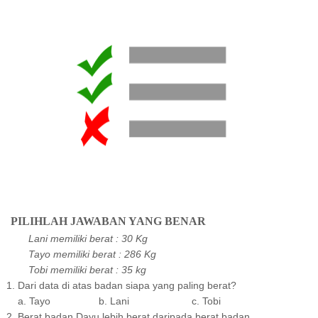
PILIHLAH JAWABAN YANG BENAR
Lani memiliki berat : 30 Kg
Tayo memiliki berat : 286 Kg
Tobi memiliki berat : 35 kg
1. Dari data di atas badan siapa yang paling berat?
a. Tayo b. Lani c. Tobi
2. Berat badan Dayu lebih berat daripada berat badan ….