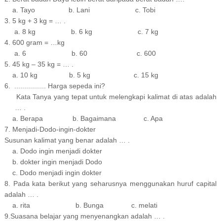
a. Tayo b. Lani c. Tobi
3. 5 kg + 3 kg = … .
a. 8 kg b. 6 kg c. 7 kg
4. 600 gram = …kg
a. 6 b. 60
c. 600
5. 45 kg – 35 kg = … .
a. 10 kg b. 5 kg c. 15 kg
6. ................ Harga sepeda ini?
Kata Tanya yang tepat untuk melengkapi kalimat di atas adalah
… .
a. Berapa b. Bagaimana c. Apa
7. Menjadi-Dodo-ingin-dokter
Susunan kalimat yang benar adalah … .
a. Dodo ingin menjadi dokter
b. dokter ingin menjadi Dodo
c. Dodo menjadi ingin dokter
8. Pada kata berikut yang seharusnya menggunakan huruf capital
adalah … .
a. rita b. Bunga c. melati
9.Suasana belajar yang menyenangkan adalah … .