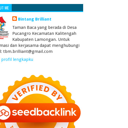
UT ME
Bintang Brilliant
Taman Baca yang berada di Desa
Pucangro Kecamatan Kalitengah
Kabupaten Lamongan. Untuk
rmasi dan kerjasama dapat menghubungi
l: tbm.brilliant@gmail.com
 profil lengkapku