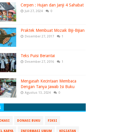
Cerpen : Hujan dan Janji 4 Sahabat
Juli 27, 2024
0
Praktek Membuat Mozaik Biji-Bijian
Desember 27, 2017
1
Teks Puisi Berantai
Desember 27, 2016
1
Mengasah Kecintaan Membaca
Dengan Tanya Jawab Isi Buku
Agustus 13, 2024
0
S
OKASI
DONASI BUKU
FIKSI
IL KARYA
INFORMASI UMUM
KEGIATAN