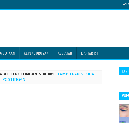
You
NGGOTAAN
KEPENGURUSAN
KEGIATAN
DAFTAR ISI
FAN
LABEL
LINGKUNGAN & ALAM
.
TAMPILKAN SEMUA
POSTINGAN
POP