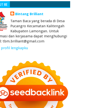
UT ME
Bintang Brilliant
Taman Baca yang berada di Desa
Pucangro Kecamatan Kalitengah
Kabupaten Lamongan. Untuk
rmasi dan kerjasama dapat menghubungi
l: tbm.brilliant@gmail.com
 profil lengkapku