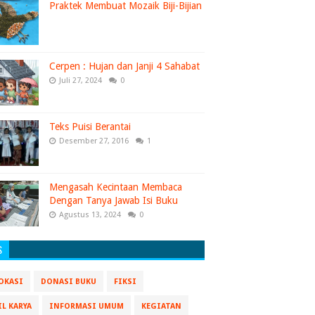
Praktek Membuat Mozaik Biji-Bijian
Cerpen : Hujan dan Janji 4 Sahabat
Juli 27, 2024
0
Teks Puisi Berantai
Desember 27, 2016
1
Mengasah Kecintaan Membaca
Dengan Tanya Jawab Isi Buku
Agustus 13, 2024
0
S
OKASI
DONASI BUKU
FIKSI
IL KARYA
INFORMASI UMUM
KEGIATAN