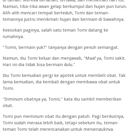
di taman. Mereka berlarian, tertawa, dan menikmati hari itu.
Namun, tiba-tiba awan gelap berkumpul dan hujan pun turun.
Alih-alih mencari tempat berteduh, Tomi dan teman-
temannya justru menikmati hujan dan bermain di bawahnya.
Keesokan paginya, salah satu teman Tomi datang ke
rumahnya.
"Tomii, bermain yuk?" tanyanya dengan penuh semangat.
Namun, ibu Tomi keluar dan menjawab, "Maaf ya, Tomi sakit.
Hari ini dia tidak bisa bermain dulu."
Ibu Tomi kemudian pergi ke apotek untuk membeli obat. Tak
lama kemudian, dia kembali dengan membawa obat untuk
Tomi.
"Diminum obatnya ya, Tomii," kata ibu sambil memberikan
obat.
Tomi pun meminum obat itu dengan patuh. Pagi berikutnya,
Tomi sudah merasa lebih baik, tetapi sebelum itu, teman-
teman Tomi telah merencanakan untuk menjenguknya.