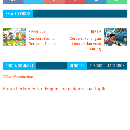
RELATED POSTS
PREVIOUS
NEXT
Cerpen : Bermain
Cerpen : Kenangan
Bersama Teman
Liburan dan Anak
Kucing
POST A COMMENT
BLOGGER
DISQUS
FACEBOOK
Tidak ada komentar
Harap berkomentar dengan sopan dan sesuai topik