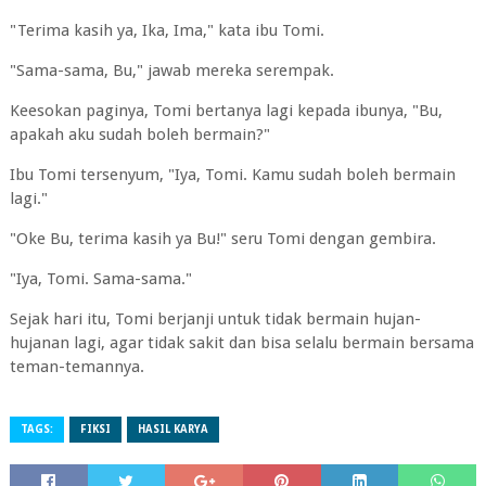
"Terima kasih ya, Ika, Ima," kata ibu Tomi.
"Sama-sama, Bu," jawab mereka serempak.
Keesokan paginya, Tomi bertanya lagi kepada ibunya, "Bu,
apakah aku sudah boleh bermain?"
Ibu Tomi tersenyum, "Iya, Tomi. Kamu sudah boleh bermain
lagi."
"Oke Bu, terima kasih ya Bu!" seru Tomi dengan gembira.
"Iya, Tomi. Sama-sama."
Sejak hari itu, Tomi berjanji untuk tidak bermain hujan-
hujanan lagi, agar tidak sakit dan bisa selalu bermain bersama
teman-temannya.
TAGS:
FIKSI
HASIL KARYA