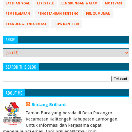
LATIHAN SOAL
LIFESTYLE
LINGKUNGAN & ALAM
MOTIVASI
PEMBELAJARAN
PENGETAHUAN PENTING
PENGUMUMAN
TEKNOLOGI INFORMASI
TIPS DAN TRIK
ARSIP
SEARCH THIS BLOG
ABOUT ME
Bintang Brilliant
Taman Baca yang berada di Desa Pucangro
Kecamatan Kalitengah Kabupaten Lamongan.
Untuk informasi dan kerjasama dapat
menghubungi email: tbm.brilliant@gmail.com