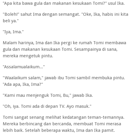
"Apa kita bawa gula dan makanan kesukaan Tomi?" usul Ika.
"Boleh!" sahut Ima dengan semangat. "Oke, Ika, habis ini kita
beli ya."
"Iya, Ima."
Malam harinya, Ima dan Ika pergi ke rumah Tomi membawa
gula dan makanan kesukaan Tomi. Sesampainya di sana,
mereka mengetuk pintu.
"Assalamualaikum..."
"Waalaikum salam," jawab ibu Tomi sambil membuka pintu.
"Ada apa, Ika, Ima?"
"Kami mau menjenguk Tomi, Bu," jawab Ika.
"Oh, iya. Tomi ada di depan TV. Ayo masuk."
Tomi sangat senang melihat kedatangan teman-temannya.
Mereka berbincang dan bercanda, membuat Tomi merasa
lebih baik. Setelah beberapa waktu, Ima dan Ika pamit.