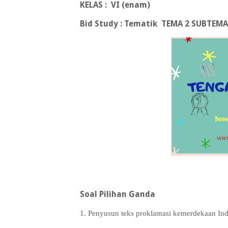
KELAS : VI (enam)
Bid Study : Tematik
TEMA 2 SUBTEMA
Soal Pilihan Ganda
1
. Penyusun teks proklamasi kemerdekaan Indo