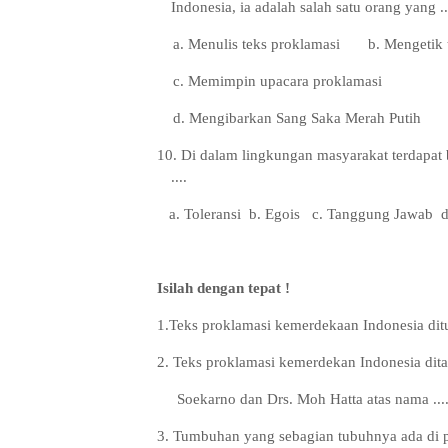
Indonesia, ia adalah salah satu orang yang ..
a. Menulis teks proklamasi
b. Mengetik
c. Memimpin upacara proklamasi
d. Mengibarkan Sang Saka Merah Putih
10.
Di dalam lingkungan masyarakat terdapat 
....
a. Toleransi
b. Egois
c. Tanggung Jawab d.
Isilah dengan tepat !
1.
Teks proklamasi kemerdekaan Indonesia ditul
2. Teks proklamasi kemerdekan Indonesia dita
Soekarno dan Drs. Moh Hatta atas nama ...
3. Tumbuhan yang sebagian tubuhnya ada di 