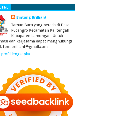
UT ME
Bintang Brilliant
Taman Baca yang berada di Desa
Pucangro Kecamatan Kalitengah
Kabupaten Lamongan. Untuk
rmasi dan kerjasama dapat menghubungi
l: tbm.brilliant@gmail.com
 profil lengkapku