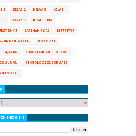
S 1
KELAS 2
KELAS 3
KELAS 4
S 5
KELAS 6
KISAH TBM
EKSI BUKU
LATIHAN SOAL
LIFESTYLE
GKUNGAN & ALAM
MOTIVASI
BELAJARAN
PENGETAHUAN PENTING
GUMUMAN
TEKNOLOGI INFORMASI
S DAN TRIK
P
RCH THIS BLOG