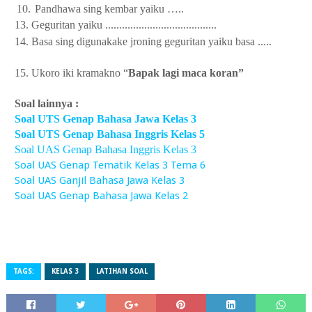
10.
Pandhawa
sing kembar yaiku
…..
13. Geguritan yaiku ........................................
14. Basa sing digunakake jroning geguritan yaiku basa .....
15. Ukoro iki kramakno “
Bapak lagi maca koran”
Soal lainnya :
Soal UTS Genap Bahasa Jawa Kelas 3
Soal UTS Genap Bahasa Inggris Kelas 5
Soal UAS Genap Bahasa Inggris Kelas 3
Soal UAS Genap Tematik Kelas 3 Tema 6
Soal UAS Ganjil Bahasa Jawa Kelas 3
Soal UAS Genap Bahasa Jawa Kelas 2
TAGS:
KELAS 3
LATIHAN SOAL