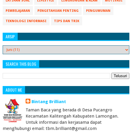
LATIHAN SOAL
LIFESTYLE
LINGKUNGAN & ALAM
MOTIVASI
PEMBELAJARAN
PENGETAHUAN PENTING
PENGUMUMAN
TEKNOLOGI INFORMASI
TIPS DAN TRIK
ARSIP
SEARCH THIS BLOG
ABOUT ME
Bintang Brilliant
Taman Baca yang berada di Desa Pucangro
Kecamatan Kalitengah Kabupaten Lamongan.
Untuk informasi dan kerjasama dapat
menghubungi email: tbm.brilliant@gmail.com