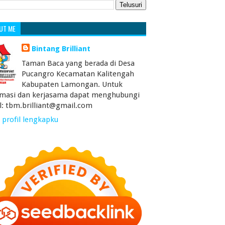
UT ME
Bintang Brilliant
Taman Baca yang berada di Desa
Pucangro Kecamatan Kalitengah
Kabupaten Lamongan. Untuk
rmasi dan kerjasama dapat menghubungi
l: tbm.brilliant@gmail.com
 profil lengkapku