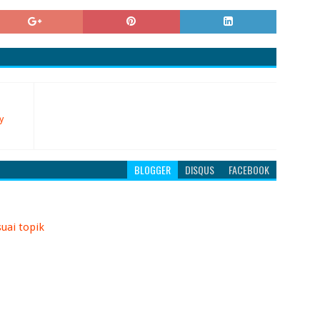
y
BLOGGER
DISQUS
FACEBOOK
uai topik