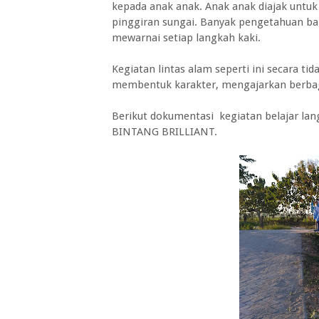
kepada anak anak. Anak anak diajak untuk
pinggiran sungai. Banyak pengetahuan baru
mewarnai setiap langkah kaki.
Kegiatan lintas alam seperti ini secara t
membentuk karakter, mengajarkan berbag
Berikut dokumentasi kegiatan belajar la
BINTANG BRILLIANT.