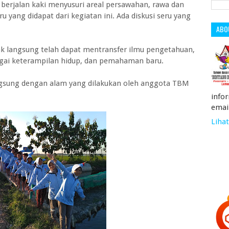
 berjalan kaki menyusuri areal persawahan, rawa dan
 yang didapat dari kegiatan ini. Ada diskusi seru yang
ABO
idak langsung telah dapat mentransfer ilmu pengetahuan,
ai keterampilan hidup, dan pemahaman baru.
ngsung dengan alam yang dilakukan oleh anggota TBM
info
emai
Lihat