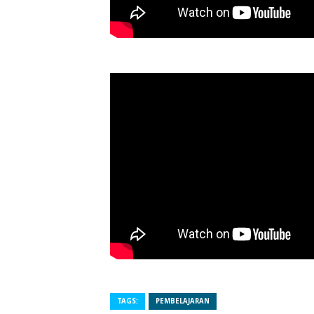
TAGS:
PEMBELAJARAN